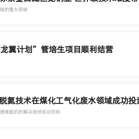
域的重大突破
届“龙翼计划”管培生项目顺利结营
脱氮技术在煤化工气化废水领域成功投
理难题的的解决提供成功范例