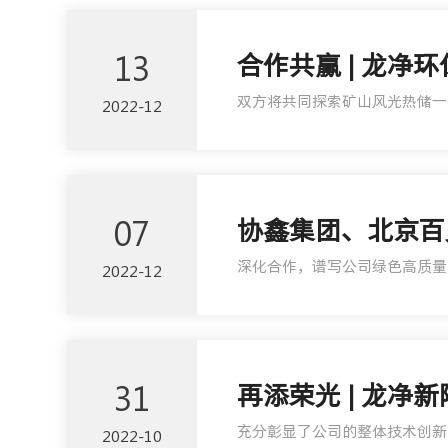
13
合作共赢 | 龙净
双方将共同探索矿山风光热储一
2022-12
07
协鑫集团、北京百
深化合作，谱写公司绿色高质量
2022-12
31
再添荣光 | 龙
充分彰显了公司的整体技术创新
2022-10