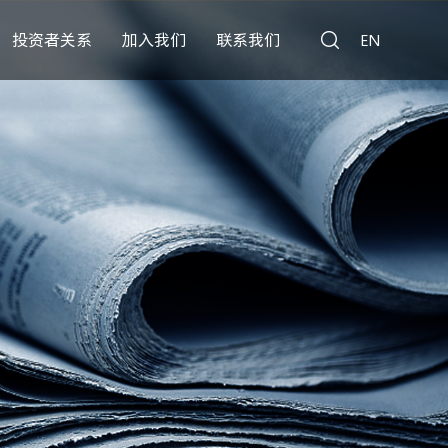
投资者关系
加入我们
联系我们
EN