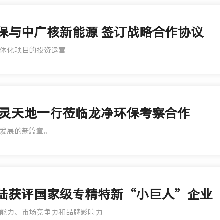
环保与中广核新能源 签订战略合作协议
体化项目的投资运营
灵天地一行莅临龙净环保考察合作
发展的新篇章。
净新陆获评国家级专精特新“小巨人”企业
能力、市场竞争力和品牌影响力