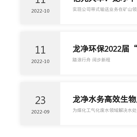
实现公司带式输送业务在矿山领
2022-10
11
龙净环保2022
踏浪行舟 阔步新程
2022-10
23
龙净水务高效生物
为煤化工气化废水领域解决水处
2022-09