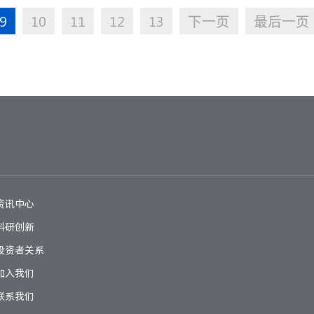
9
10
11
12
13
下一页
最后一页
资讯中心
科研创新
投资者关系
加入我们
联系我们