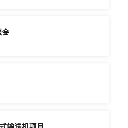
报会
带式输送机项目