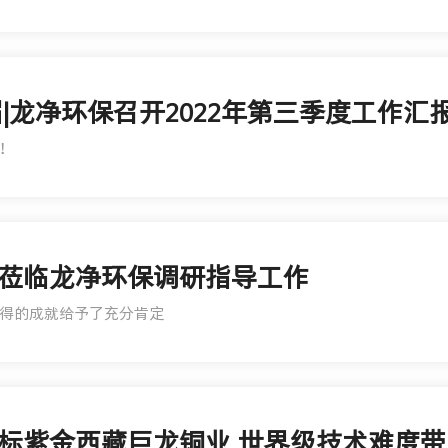
|龙净环保召开2022年第三季度工作汇
！
莅临龙净环保调研指导工作
得的成就给予了充分肯定
标紫金西藏巨龙铜业 世界级技术难度