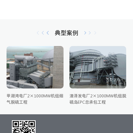
典型案例
甲湖湾电厂2×1000MW机组烟
漳泽发电厂2×1000MW机组脱
气脱硫工程
硫岛EPC总承包工程