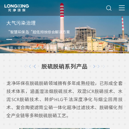
大气污染治理
“智慧环保岛“超低排放综合解决方案
首页
> 业务领域
> 大气污染治理
> 脱硫脱硝系列产品
脱硫脱硝系列产品
龙净环保在脱硫脱硝领域拥有多年成熟经验，已形成全套
技术体系，涵盖湿法烟脱硫技术、双混SCR脱硝技术、水
泥SCR脱硝技术、转炉HLG干法深度净化与烟尘回用技
术、复合陶瓷滤筒尘硝一体化超净过滤技术、脱硝催化剂
全产业链等多种脱硫脱硝工艺。