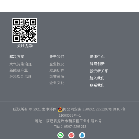
关注龙净
解决方案
关于我们
资讯中心
科研创新
大气污染治理
企业概况
新能源产业
发展历程
投资者关系
环境综合治理
荣誉资质
加入我们
企业文化
联系我们
版权所有 © 2021 龙净环保
闽公网安备 35080202351297号
闽ICP备
11009035号-1
地址：福建省龙岩市新罗区工业中路19号
电话：0597-2293213