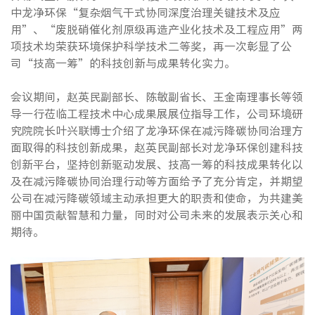
中龙净环保“复杂烟气干式协同深度治理关键技术及应
用”、“废脱硝催化剂原级再造产业化技术及工程应用”两
项技术均荣获环境保护科学技术二等奖，再一次彰显了公
司“技高一筹”的科技创新与成果转化实力。
会议期间，赵英民副部长、陈敏副省长、王金南理事长等领
导一行莅临工程技术中心成果展展位指导工作，公司环境研
究院院长叶兴联博士介绍了龙净环保在减污降碳协同治理方
面取得的科技创新成果，赵英民副部长对龙净环保创建科技
创新平台，坚持创新驱动发展、技高一筹的科技成果转化以
及在减污降碳协同治理行动等方面给予了充分肯定，并期望
公司在减污降碳领域主动承担更大的职责和使命，为共建美
丽中国贡献智慧和力量，同时对公司未来的发展表示关心和
期待。