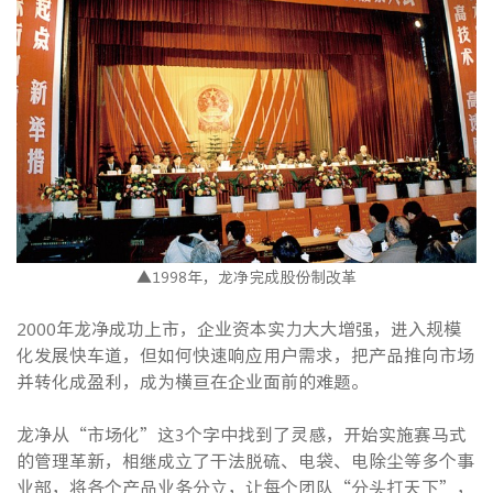
▲1998年，龙净完成股份制改革
2000年龙净成功上市，企业资本实力大大增强，进入规模
化发展快车道，但如何快速响应用户需求，把产品推向市场
并转化成盈利，成为横亘在企业面前的难题。
龙净从“市场化”这3个字中找到了灵感，开始实施赛马式
的管理革新，相继成立了干法脱硫、电袋、电除尘等多个事
业部，将各个产品业务分立，让每个团队“分头打天下”，