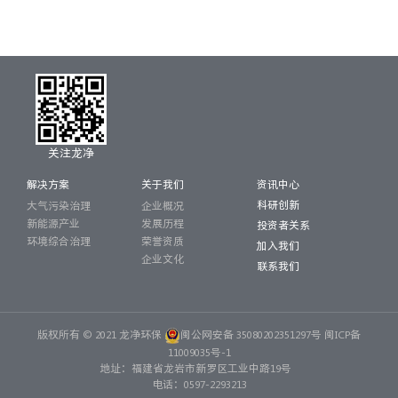
关注龙净
解决方案
关于我们
资讯中心
科研创新
大气污染治理
企业概况
新能源产业
发展历程
投资者关系
环境综合治理
荣誉资质
加入我们
企业文化
联系我们
版权所有 © 2021 龙净环保
闽公网安备 35080202351297号
闽ICP备
11009035号-1
地址：福建省龙岩市新罗区工业中路19号
电话：0597-2293213