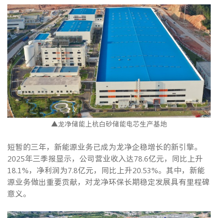
▲龙净储能上杭白砂储能电芯生产基地
短暂的三年，新能源业务已成为龙净企稳增长的新引擎。
2025年三季报显示，公司营业收入达78.6亿元，同比上升
18.1%，净利润为7.8亿元，同比上升20.53%。其中，新能
源业务做出重要贡献，对龙净环保长期稳定发展具有里程碑
意义。