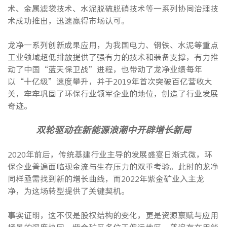
术、金属滤袋技术、水泥脱硫脱硝技术等一系列协同治理技
术成功推出，迅速赢得市场认可。
龙净一系列创新成果应用，为我国电力、钢铁、水泥等重点
工业领域超低排放提供了强有力的技术和装备支撑，有力推
动了中国“蓝天保卫战”进程，也带动了龙净业绩每年
以“十亿级”速度攀升，并于2019年首次突破百亿营收大
关，牢牢巩固了环保行业领军企业的地位，创造了行业发展
奇迹。
双轮驱动在新能源浪潮中开辟增长新局
2020年前后，传统基建行业主导的发展盛宴日渐式微，环
保企业普遍面临现金流与生存压力的双重考验。此时的龙净
同样亟需找到新的增长曲线，而2022年紫金矿业入主龙
净，为这场转型提供了关键契机。
事实证明，这不仅是股权结构的变化，更是资源禀赋与应用