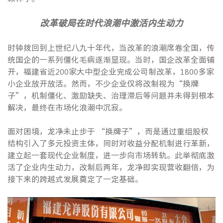
改革破局在时代浪潮中激活内生动力
时钟拨回到上世纪八九十年代，当改革的浪潮席卷全国，传
统国企的一系列僵化毛病逐渐显现。当时，国企改革全面铺
开，福建省近200家大中型企业完成公司制改革，1800多家
小企业放开放活。然而，不少企业仅将改制视为“换牌
子”，机制僵化、激励缺失、治理滞后等问题并未得到根本
解决，最终在市场化浪潮中沉寂。
面对困境，龙净未止步于 “换牌子”，而是通过重组股权
结构引入了多元投资主体，同时对收益分配机制进行革新，
建立起一套现代企业制度，进一步向市场转轨。此举彻底激
活了企业内生动力，改制后两年，龙净即实现营收翻倍，为
接下来的跨越式发展奠定了一定基础。