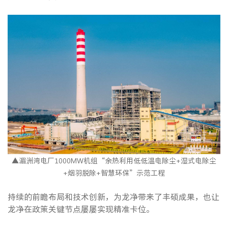
▲湄洲湾电厂1000MW机组“余热利用低低温电除尘+湿式电除尘
+烟羽脱除+智慧环保”示范工程
持续的前瞻布局和技术创新，为龙净带来了丰硕成果，也让
龙净在政策关键节点屡屡实现精准卡位。