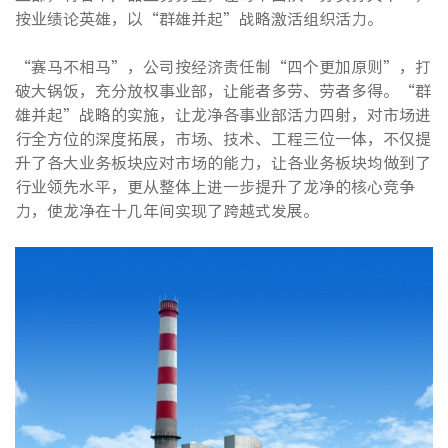
按业绩论英雄，以“群雄并起”战略激活组织活力。
“赛马不相马”，公司按经济责任制“四个更加原则”，打
破大锅饭，充分放权事业部，让能者多劳、劳者多得。“群
雄并起”战略的实施，让龙净各事业部活力四射，对市场进
行全方位的深度拓展，市场、技术、工程三位一体，不仅提
升了各大业务板块应对市场的能力，让各业务板块均做到了
行业领先水平，更从整体上进一步提升了龙净的核心竞争
力，使龙净在十几年间实现了跨越式发展。