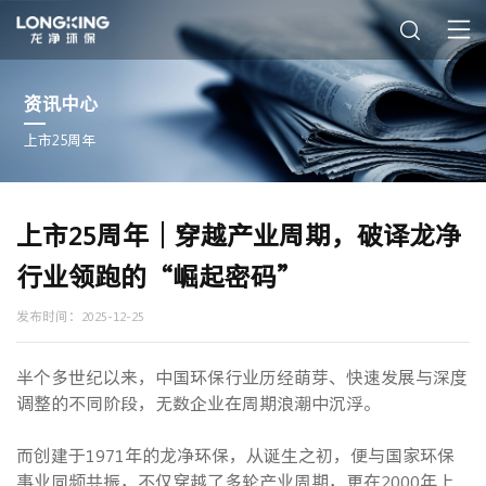
资讯中心
上市25周年
上市25周年｜穿越产业周期，破译龙净
行业领跑的“崛起密码”
发布时间：2025-12-25
半个多世纪以来，中国环保行业历经萌芽、快速发展与深度
调整的不同阶段，无数企业在周期浪潮中沉浮。
而创建于1971年的龙净环保，从诞生之初，便与国家环保
事业同频共振，不仅穿越了多轮产业周期，更在2000年上