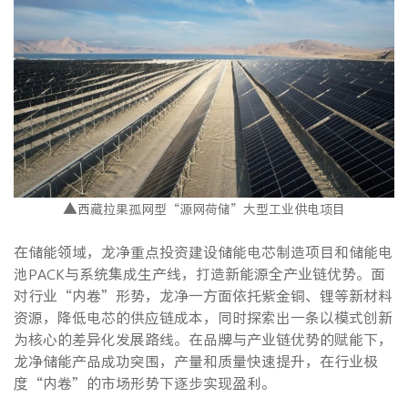
▲
西藏拉果孤网型“源网荷储”大型工业供电项目
在储能领域，龙净重点投资建设储能电芯制造项目和储能电
池PACK与系统集成生产线，打造新能源全产业链优势。面
对行业“内卷”形势，龙净一方面依托紫金铜、锂等新材料
资源，降低电芯的供应链成本，同时探索出一条以模式创新
为核心的差异化发展路线。在品牌与产业链优势的赋能下，
龙净储能产品成功突围，产量和质量快速提升，在行业极
度“内卷”的市场形势下逐步实现盈利。