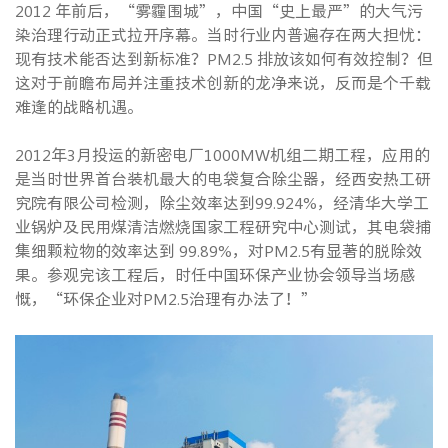
2012 年前后，“雾霾围城”，中国“史上最严”的大气污
染治理行动正式拉开序幕。当时行业内普遍存在两大担忧：
现有技术能否达到新标准？PM2.5 排放该如何有效控制？但
这对于前瞻布局并注重技术创新的龙净来说，反而是个千载
难逢的战略机遇。
2012年3月投运的新密电厂1000MW机组二期工程，应用的
是当时世界首台装机最大的电袋复合除尘器，经西安热工研
究院有限公司检测，除尘效率达到99.924%，经清华大学工
业锅炉及民用煤清洁燃烧国家工程研究中心测试，其电袋捕
集细颗粒物的效率达到 99.89%，对PM2.5有显著的脱除效
果。参观完该工程后，时任中国环保产业协会领导当场感
慨，“环保企业对PM2.5治理有办法了！”