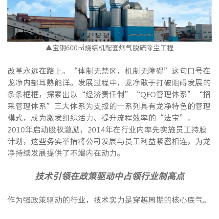
▲宝钢600㎡烧结机配套烟气脱硫除尘工程
改革永远在路上。“体制无禁区，机制无障碍”这句口号在
龙净内部耳熟能详。发展过程中，龙净敢于打破阻碍发展的
条条框框，探索出以“经济责任制”“QEO管理体系”“招
采管理体系”三大体系为支撑的一系列具有龙净特色的管理
模式，成为激发组织活力、提升流程效率的“法宝”。
2010年启动股权激励，2014年在行业内率先实施员工持股
计划，这些务实举措将公司发展与员工利益紧密相连，为龙
净持续发展提供了不竭内在动力。
技术引领在政策驱动中占领行业制高点
作为强政策驱动的行业，技术实力是穿越周期的核心底气。