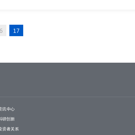
6
17
资讯中心
科研创新
投资者关系