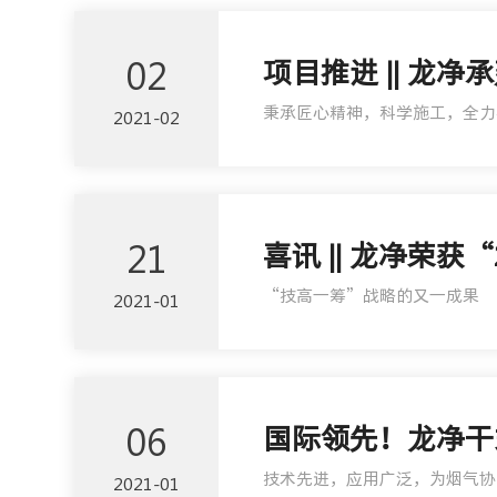
02
项目推进 || 龙
秉承匠心精神，科学施工，全力
2021-02
21
喜讯 || 龙净荣
“技高一筹”战略的又一成果
2021-01
06
国际领先！龙净干
技术先进，应用广泛，为烟气协
2021-01