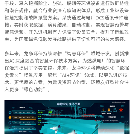
手段，深入挖掘除尘、脱硫、脱硝等环保设备运行数据特性
和潜在规律，融合行业资深专家知识体系，形成工业级设备
智慧控制和故障预警方案。系统通过与电厂DCS通讯卡件连
接，实时获取数据、演算结果、自动控制，实现智慧预警与
智慧运营。其先进机制有力保障了设备安全，提升了运维效
率，为国家绿色低碳发展战略提供了切实可行的技术路径。
多年来，龙净环保持续深耕“智慧环保”领域研发，创新推
出AI 深度融合的智慧环保技术方案，为燃煤电厂的智慧环
保治理提供了坚实支撑。未来，龙净环保将持续深化“数据
要素×”场景应用，聚焦“AI+环保”领域，以更先进的技
术、更优质的方案，为建设资源节约型、环境友好型社会注
入更多“绿色动能”。