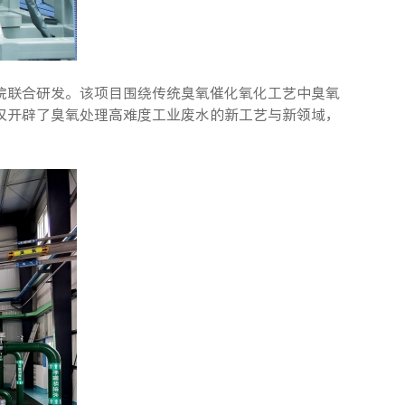
院联合研发。该项目围绕传统臭氧催化氧化工艺中臭氧
仅开辟了臭氧处理高难度工业废水的新工艺与新领域，