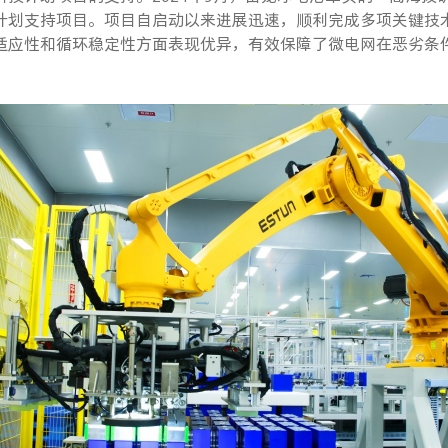
计划支持项目。项目自启动以来进展迅速，顺利完成多项关键技
适应性和循环稳定性方面表现优异，有效保障了微电网在恶劣条