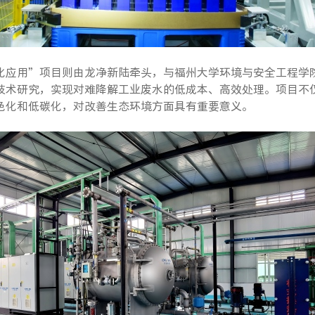
化应用”项目则由龙净新陆牵头，与福州大学环境与安全工程学
技术研究，实现对难降解工业废水的低成本、高效处理。项目不
色化和低碳化，对改善生态环境方面具有重要意义。