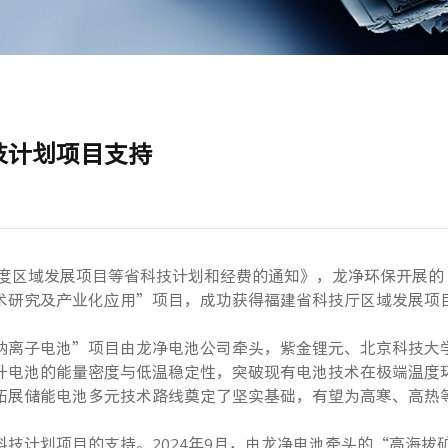
技计划项目支持
年度区域发展项目等省科技计划和经费的通知》，龙净环保开展
术研究及产业化应用”项目，成功获得福建省科技厅区域发展项
钠离子电池”项目由龙净电池公司牵头，紫金锂元、北京科技大
升电池的能量密度与低温稳定性，突破现有电池技术在极端温度
拓展储能电池多元技术路线奠定了坚实基础，有望为高寒、高热
技计划项目的支持。2024年9月，由龙净电池牵头的“高海拔