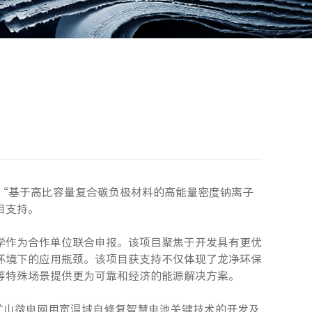
的“基于高比容量复合碳负极材料的高能量密度钠离子
目支持。
学作为合作单位联合申报。该项目聚焦于开发具有更优
环境下的应用瓶颈。该项目获支持不仅体现了龙净环保
等特殊场景提供更为可靠和经济的能源解决方案。
矿山微电网用宽温域自修复智慧电池关键技术的开发及