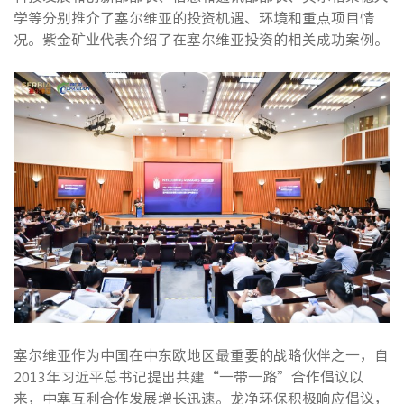
学等分别推介了塞尔维亚的投资机遇、环境和重点项目情
况。紫金矿业代表介绍了在塞尔维亚投资的相关成功案例。
塞尔维亚作为中国在中东欧地区最重要的战略伙伴之一，自
2013年习近平总书记提出共建“一带一路”合作倡议以
来，中塞互利合作发展增长迅速。龙净环保积极响应倡议，