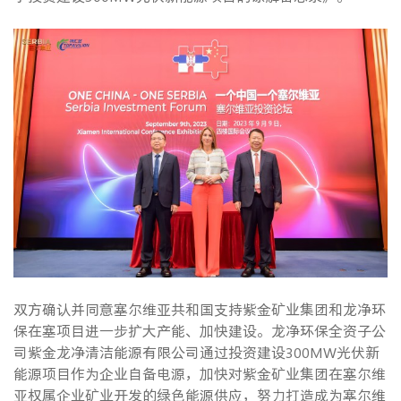
双方确认并同意塞尔维亚共和国支持紫金矿业集团和龙净环
保在塞项目进一步扩大产能、加快建设。龙净环保全资子公
司紫金龙净清洁能源有限公司通过投资建设300MW光伏新
能源项目作为企业自备电源，加快对紫金矿业集团在塞尔维
亚权属企业矿业开发的绿色能源供应，努力打造成为塞尔维