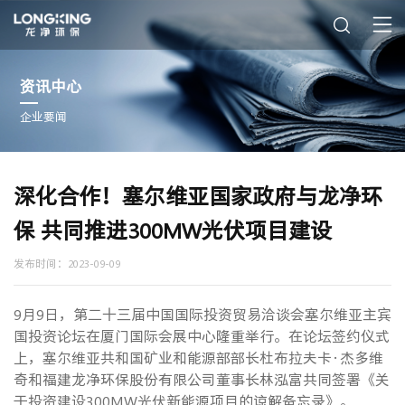
资讯中心
企业要闻
深化合作！塞尔维亚国家政府与龙净环
保 共同推进300MW光伏项目建设
发布时间：2023-09-09
9月9日，第二十三届中国国际投资贸易洽谈会塞尔维亚主宾
国投资论坛在厦门国际会展中心隆重举行。在论坛签约仪式
上，塞尔维亚共和国矿业和能源部部长杜布拉夫卡·杰多维
奇和福建龙净环保股份有限公司董事长林泓富共同签署《关
于投资建设300MW光伏新能源项目的谅解备忘录》。