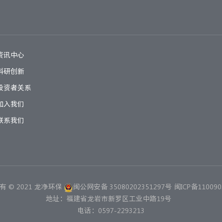
资讯中心
科研创新
投资者关系
加入我们
联系我们
 © 2021 龙净环保
闽公网安备 35080202351297号
闽ICP备110090
地址：福建省龙岩市新罗区工业中路19号
电话：0597-2293213