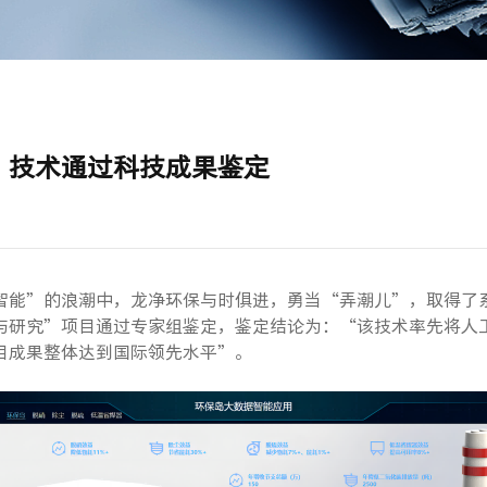
”技术通过科技成果鉴定
智能”的浪潮中，龙净环保与时俱进，勇当“弄潮儿”，取得了系
与研究”项目通过专家组鉴定，鉴定结论为：“该技术率先将人
目成果整体达到国际领先水平”。