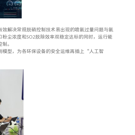
可有效解决常规脱硝控制技术易出现的喷氨过量问题与氨
粉尘浓度和SO2脱除效率双稳定达标的同时，运行能
控制。
测模型，为各环保设备的安全运维再插上“人工智