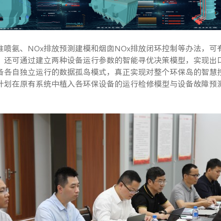
喷氨、NOx排放预测建模和烟囱NOx排放闭环控制等办法，
，还可通过建立两种设备运行参数的智能寻优决策模型，实现出口
备各自独立运行的数据孤岛模式，真正实现对整个环保岛的智慧
计划在原有系统中植入各环保设备的运行检修模型与设备故障预